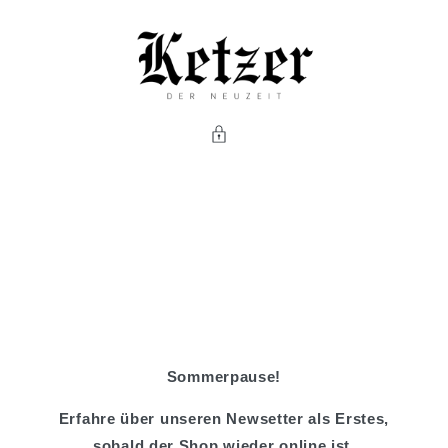
Direkt
zum
Inhalt
Sommerpause!
Erfahre über unseren Newsetter als Erstes,
sobald der Shop wieder online ist.