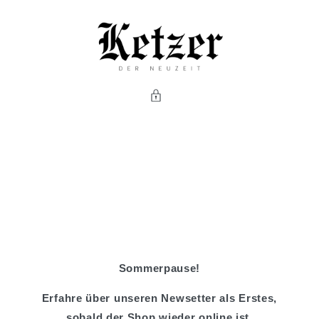
Direkt
zum
Inhalt
Sommerpause!
Erfahre über unseren Newsetter als Erstes,
sobald der Shop wieder online ist.