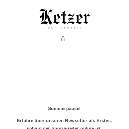
Direkt
zum
Inhalt
Sommerpause!
Erfahre über unseren Newsetter als Erstes,
sobald der Shop wieder online ist.